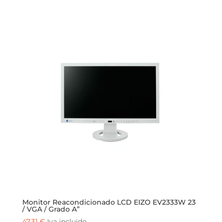
Monitor Reacondicionado LCD EIZO EV2333W 23
/ VGA / Grado A”
47,31
€
Iva incluido