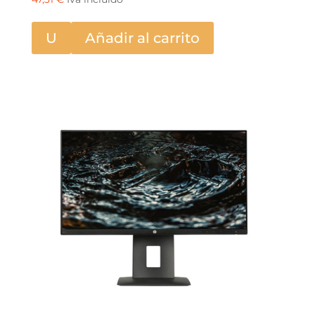
U
Añadir al carrito