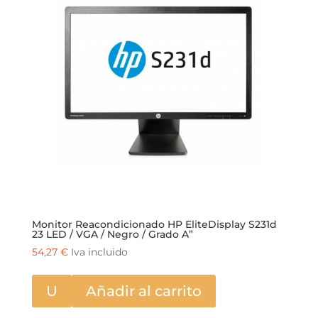
Monitor Reacondicionado HP EliteDisplay S231d
23 LED / VGA / Negro / Grado A”
54,27
€
Iva incluido
U
Añadir al carrito