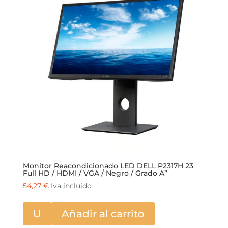
Monitor Reacondicionado LED DELL P2317H 23
Full HD / HDMI / VGA / Negro / Grado A”
54,27
€
Iva incluido
U
Añadir al carrito