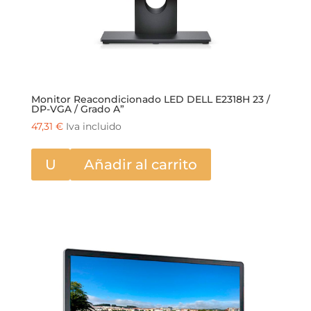
Monitor Reacondicionado LED DELL E2318H 23 /
DP-VGA / Grado A”
47,31
€
Iva incluido
U
Añadir al carrito