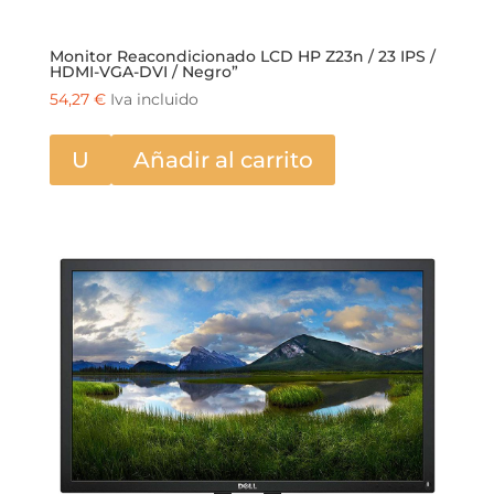
Monitor Reacondicionado LCD HP Z23n / 23 IPS /
HDMI-VGA-DVI / Negro”
54,27
€
Iva incluido
U
Añadir al carrito