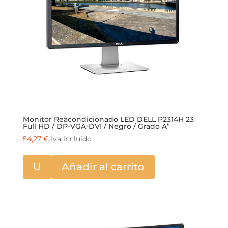
Monitor Reacondicionado LED DELL P2314H 23
Full HD / DP-VGA-DVI / Negro / Grado A”
54,27
€
Iva incluido
U
Añadir al carrito