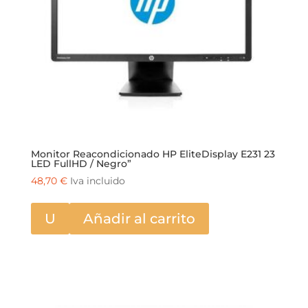
Monitor Reacondicionado HP EliteDisplay E231 23
LED FullHD / Negro”
48,70
€
Iva incluido
U
Añadir al carrito