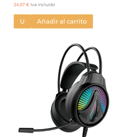
24,57
€
Iva incluido
U
Añadir al carrito