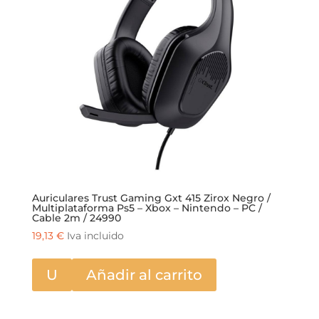
Auriculares Trust Gaming Gxt 415 Zirox Negro /
Multiplataforma Ps5 – Xbox – Nintendo – PC /
Cable 2m / 24990
19,13
€
Iva incluido
U
Añadir al carrito