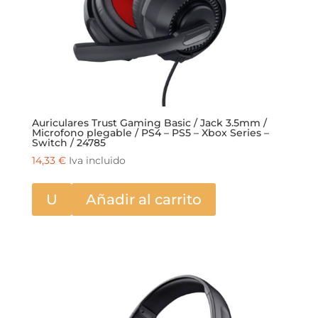
Auriculares Trust Gaming Basic / Jack 3.5mm /
Microfono plegable / PS4 – PS5 – Xbox Series –
Switch / 24785
14,33
€
Iva incluido
U
Añadir al carrito