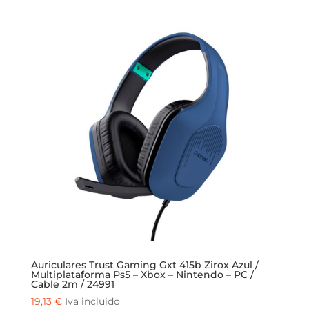
Auriculares Trust Gaming Gxt 415b Zirox Azul /
Multiplataforma Ps5 – Xbox – Nintendo – PC /
Cable 2m / 24991
19,13
€
Iva incluido