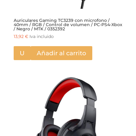
Auriculares Gaming TC3239 con microfono /
40mm / RGB / Control de volumen / PC-PS4-Xbox
/ Negro / MTK / 0352392
13,92
€
Iva incluido
U
Añadir al carrito