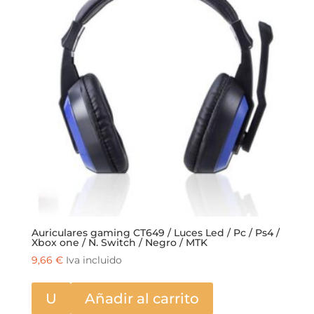
Auriculares gaming CT649 / Luces Led / Pc / Ps4 /
Xbox one / N. Switch / Negro / MTK
9,66
€
Iva incluido
U
Añadir al carrito