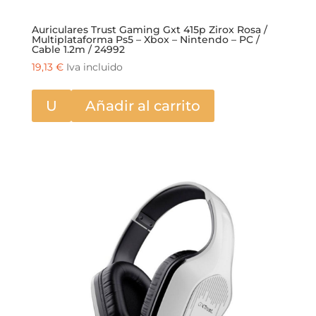
Auriculares Trust Gaming Gxt 415p Zirox Rosa /
Multiplataforma Ps5 – Xbox – Nintendo – PC /
Cable 1.2m / 24992
19,13
€
Iva incluido
U
Añadir al carrito