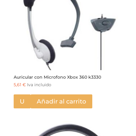
Auricular con Microfono Xbox 360 k3330
5,61
€
Iva incluido
U
Añadir al carrito