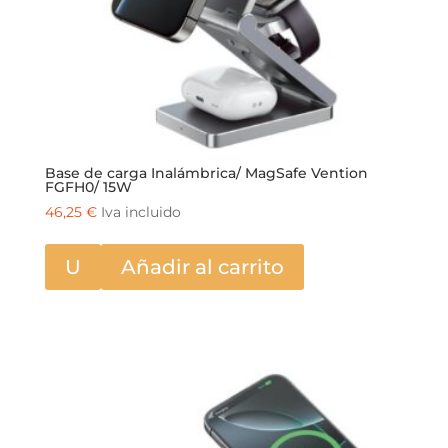
Base de carga Inalámbrica/ MagSafe Vention
FGFH0/ 15W
46,25
€
Iva incluido
U
Añadir al carrito