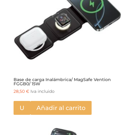
Base de carga Inalámbrica/ MagSafe Vention
FGGB0/ 15W
28,50
€
Iva incluido
U
Añadir al carrito