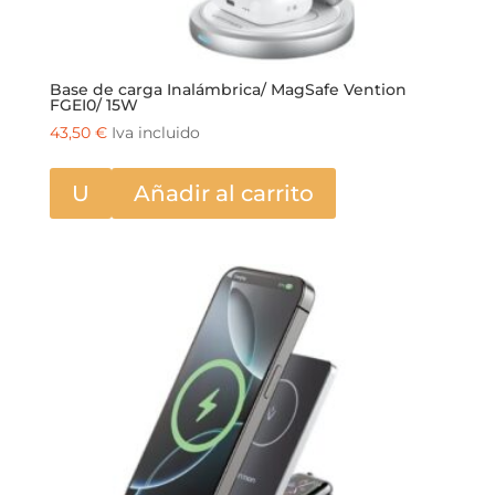
Base de carga Inalámbrica/ MagSafe Vention
FGEI0/ 15W
43,50
€
Iva incluido
U
Añadir al carrito