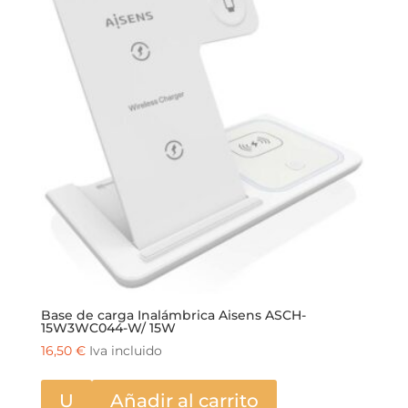
Base de carga Inalámbrica Aisens ASCH-
15W3WC044-W/ 15W
16,50
€
Iva incluido
U
Añadir al carrito