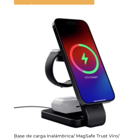
Base de carga Inalámbrica/ MagSafe Trust Viro/