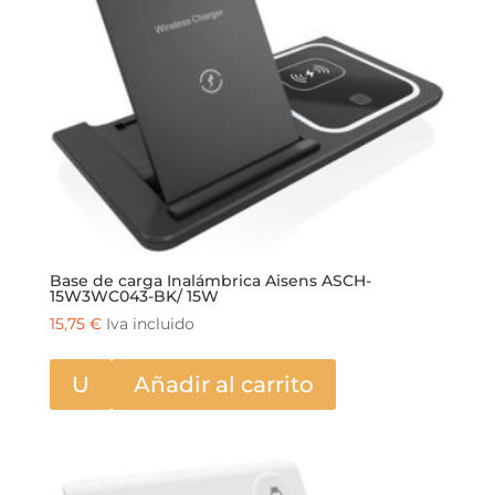
Base de carga Inalámbrica Aisens ASCH-
15W3WC043-BK/ 15W
15,75
€
Iva incluido
U
Añadir al carrito