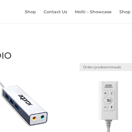
BÚSQUEDA
DE
Shop
Contact Us
Molti – Showcase
Shop
PRODUCTOS
IO