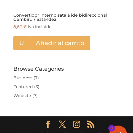
Convertidor interno sata a ide bidireccional
Gembird / Sata-Ide2
8,60
€
Iva incluido
U
Añadir al carrito
Browse Categories
Business
(7)
Featured
(3)
Website
(7)
0