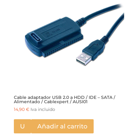
Cable adaptador USB 2.0 a HDD / IDE – SATA /
Alimentado / Cablexpert / AUSI01
14,90
€
Iva incluido
U
Añadir al carrito