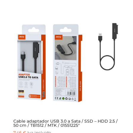
Cable adaptador USB 3.0 a Sata / SSD – HDD 2.5 /
50 cm / TB1512 / MTK / 01551225″
7,46
€
Iva incluido