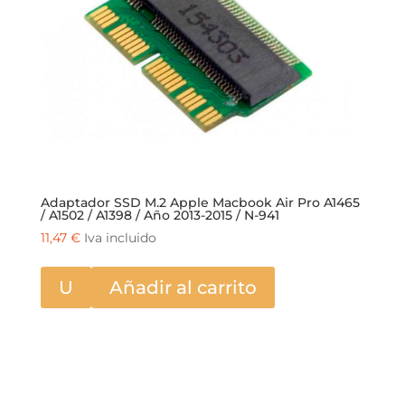
Adaptador SSD M.2 Apple Macbook Air Pro A1465
/ A1502 / A1398 / Año 2013-2015 / N-941
11,47
€
Iva incluido
U
Añadir al carrito