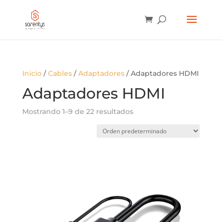
BÚSQUEDA
DE
PRODUCTOS
Inicio
/
Cables
/
Adaptadores
/ Adaptadores HDMI
Adaptadores HDMI
Mostrando 1–9 de 22 resultados