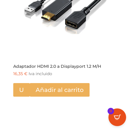
Adaptador HDMI 2.0 a Displayport 1.2 M/H
16,35
€
Iva incluido
U
Añadir al carrito
0