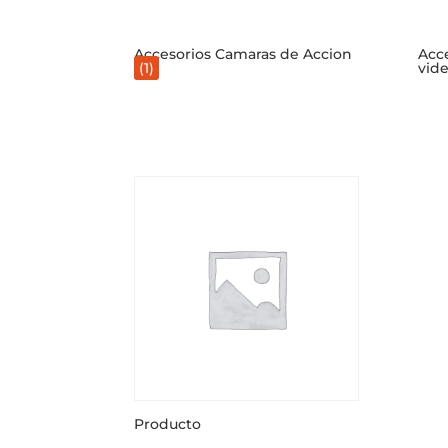
Accesorios Camaras de Accion
Acce
(1)
vid
Producto