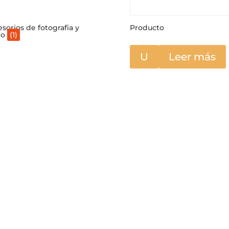
sorios de fotografia y
Producto
eo
(1)
U
Leer más