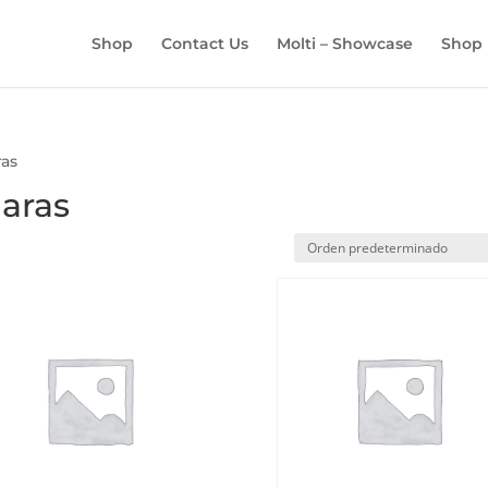
BÚSQUEDA
DE
Shop
Contact Us
Molti – Showcase
Shop
PRODUCTOS
ras
aras