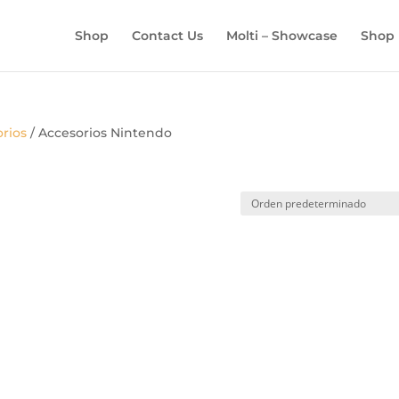
BÚSQUEDA
DE
Shop
Contact Us
Molti – Showcase
Shop
PRODUCTOS
orios
/ Accesorios Nintendo