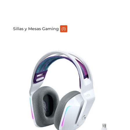
Sillas y Mesas Gaming
(1)