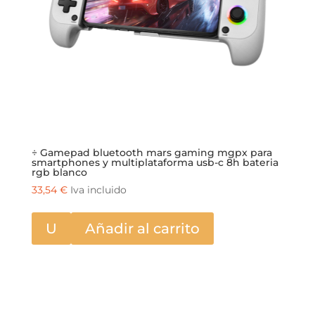
÷ Gamepad bluetooth mars gaming mgpx para
smartphones y multiplataforma usb-c 8h bateria
rgb blanco
33,54
€
Iva incluido
U
Añadir al carrito