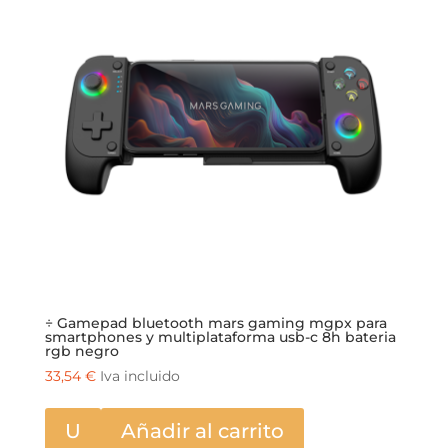
÷ Gamepad bluetooth mars gaming mgpx para
smartphones y multiplataforma usb-c 8h bateria
rgb negro
33,54
€
Iva incluido
U
Añadir al carrito