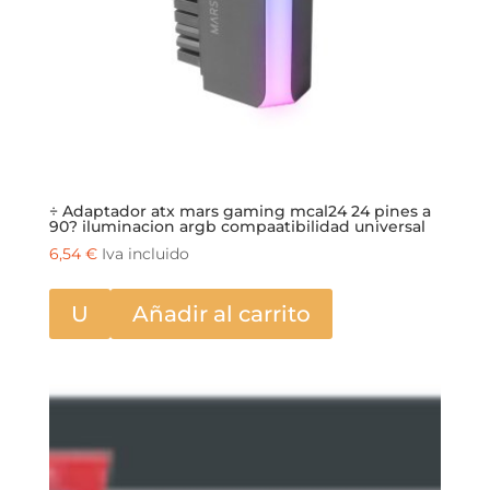
÷ Adaptador atx mars gaming mcal24 24 pines a
90? iluminacion argb compaatibilidad universal
6,54
€
Iva incluido
U
Añadir al carrito