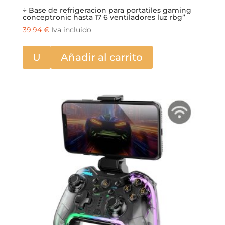
÷ Base de refrigeracion para portatiles gaming
conceptronic hasta 17 6 ventiladores luz rbg”
39,94
€
Iva incluido
U
Añadir al carrito