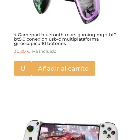
÷ Gamepad bluetooth mars gaming mgp-bt2
bt5.0 conexion usb-c multiplataforma
giroscopico 10 botones
30,20
€
Iva incluido
U
Añadir al carrito