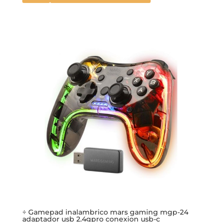
÷ Gamepad inalambrico mars gaming mgp-24
adaptador usb 2.4gpro conexion usb-c