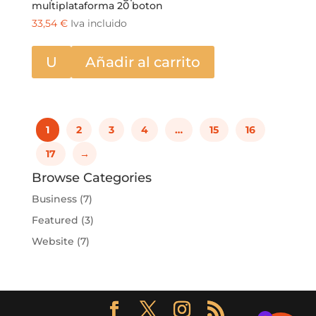
multiplataforma 20 boton
33,54
€
Iva incluido
U
Añadir al carrito
1
2
3
4
…
15
16
17
→
Browse Categories
Business
(7)
Featured
(3)
Website
(7)