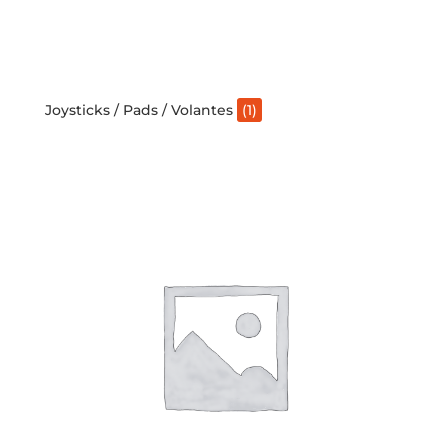
Joysticks / Pads / Volantes
(1)