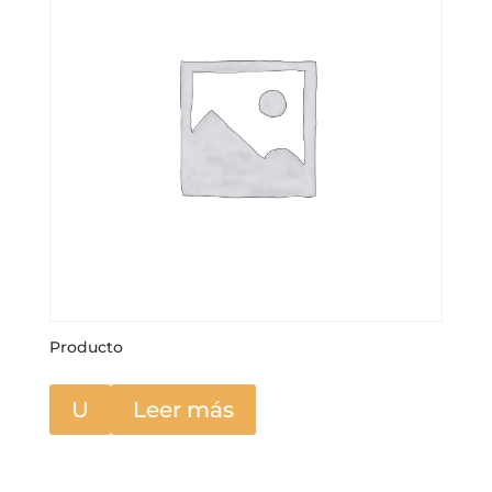
Producto
U
Leer más