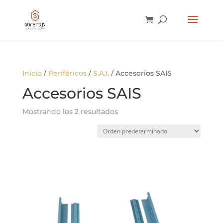
BÚSQUEDA
DE
PRODUCTOS
Inicio
/
Periféricos
/
S.A.I.
/ Accesorios SAIS
Accesorios SAIS
Mostrando los 2 resultados