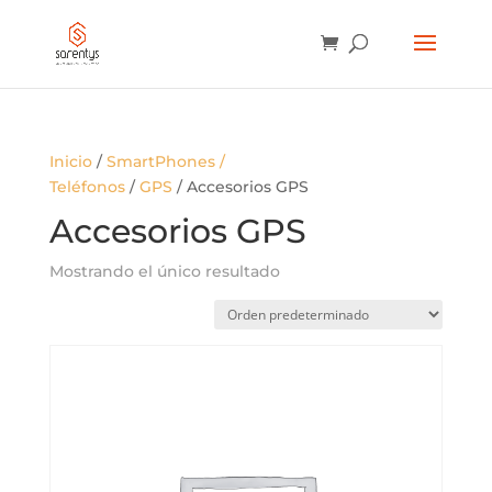
BÚSQUEDA
DE
PRODUCTOS
Inicio
/
SmartPhones /
Teléfonos
/
GPS
/ Accesorios GPS
Accesorios GPS
Mostrando el único resultado