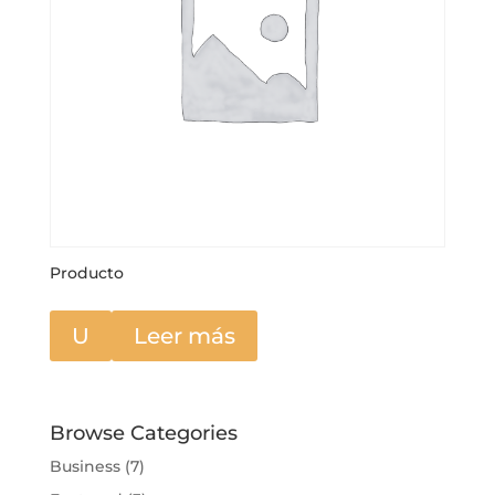
Producto
U
Leer más
Browse Categories
Business
(7)