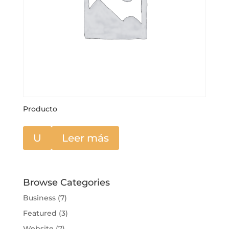
Producto
U
Leer más
Browse Categories
Business
(7)
Featured
(3)
Website
(7)