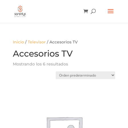
BÚSQUEDA
DE
PRODUCTOS
Inicio
/
Televisor
/ Accesorios TV
Accesorios TV
Mostrando los 6 resultados