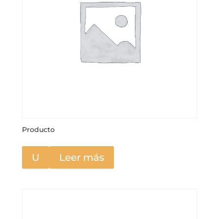
Producto
U
Leer más