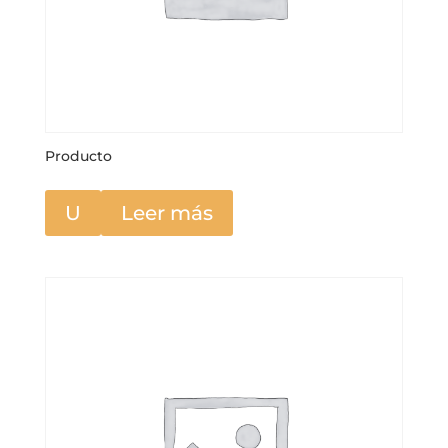
Producto
U
Leer más