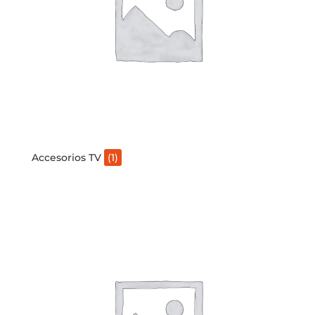
Accesorios TV
(1)