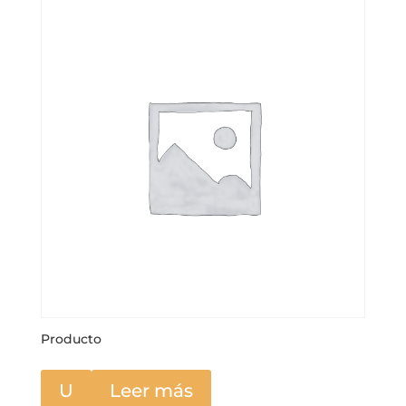
Producto
U
Leer más