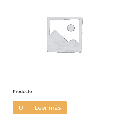
Producto
U
Leer más