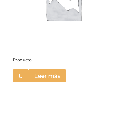
Producto
U
Leer más