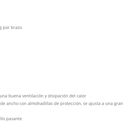
g por brazo
g
una buena ventilación y disipación del calor
 de ancho con almohadillas de protección, se ajusta a una gran
llo pasante