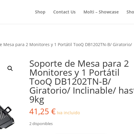
BÚSQUEDA
DE
Shop
Contact Us
Molti – Showcase
Sho
PRODUCTOS
e Mesa para 2 Monitores y 1 Portátil TooQ DB1202TN-B/ Giratorio/
Soporte de Mesa para 2
Monitores y 1 Portátil
TooQ DB1202TN-B/
Giratorio/ Inclinable/ has
9kg
41,25
€
Iva incluido
2 disponibles