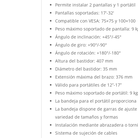
Permite instalar 2 pantallas y 1 portátil
Pantallas soportadas: 17′-32′
Compatible con VESA: 75×75 y 100×100
Peso máximo soportado de pantalla: 9 k
Ángulo de inclinación: +45°/-45°
Ángulo de giro: +90°/-90°
Ángulo de rotación: +180°/-180°
Altura del bastidor: 407 mm
Diámetro del bastidor: 35 mm
Extensión máxima del brazo: 376 mm
Válido para portátiles de 12”-17”
Peso máximo soportado de portátil: 9 k
La bandeja para el portátil proporciona 
La bandeja dispone de garras de ajuste
variedad de tamaños y formas
Instalación mediante abrazadera o torni
Sistema de sujeción de cables