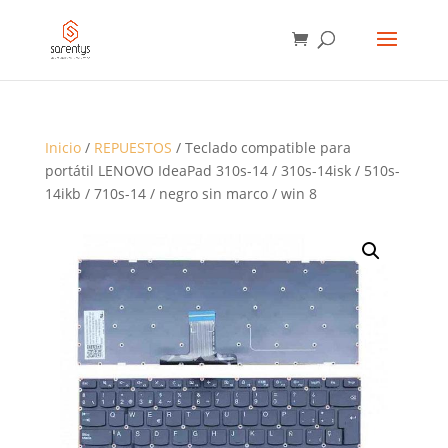
BÚSQUEDA
DE
PRODUCTOS
Inicio
/
REPUESTOS
/ Teclado compatible para
portátil LENOVO IdeaPad 310s-14 / 310s-14isk / 510s-
14ikb / 710s-14 / negro sin marco / win 8