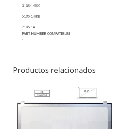
310S-14ISK
510S-14IKB
710S-14
PART NUMBER COMPATIBLES
“
Productos relacionados