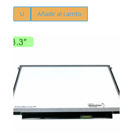
U
Añadir al carrito