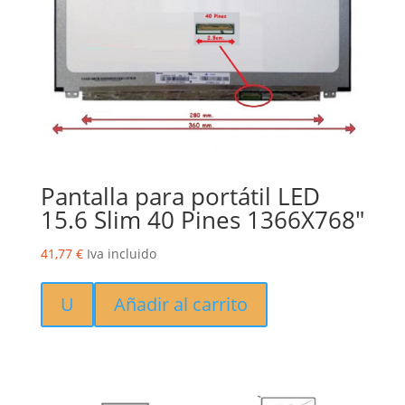
Pantalla para portátil LED
15.6 Slim 40 Pines 1366X768″
41,77
€
Iva incluido
U
Añadir al carrito