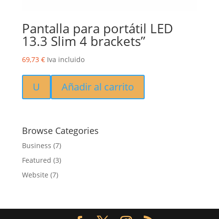
Pantalla para portátil LED
13.3 Slim 4 brackets”
69,73
€
Iva incluido
U
Añadir al carrito
Browse Categories
Business
(7)
Featured
(3)
Website
(7)