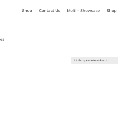
BÚSQUEDA
DE
Shop
Contact Us
Molti – Showcase
Shop
PRODUCTOS
res