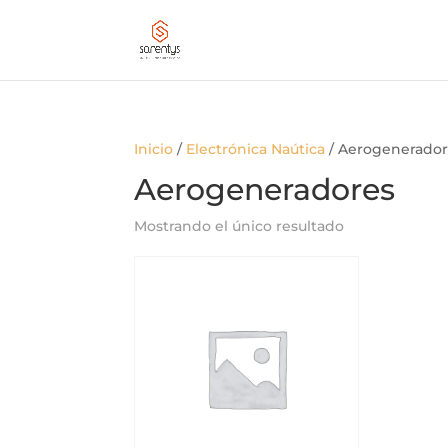
Inicio
/
Electrónica Naútica
/ Aerogenerado
Aerogeneradores
Mostrando el único resultado