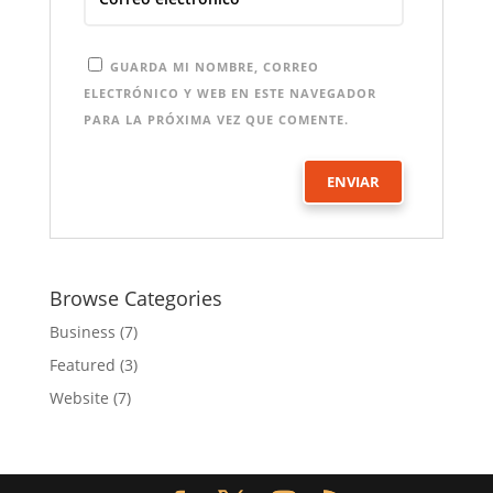
GUARDA MI NOMBRE, CORREO
ELECTRÓNICO Y WEB EN ESTE NAVEGADOR
PARA LA PRÓXIMA VEZ QUE COMENTE.
Browse Categories
Business
(7)
Featured
(3)
Website
(7)