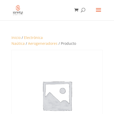
BÚSQUEDA
DE
PRODUCTOS
Inicio
/
Electrónica
Naútica
/
Aerogeneradores
/ Producto