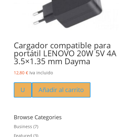
Cargador compatible para
portátil LENOVO 20W 5V 4A
3.5×1.35 mm Dayma
12,80
€
Iva incluido
U
Añadir al carrito
Browse Categories
Business
(7)
Featured
(3)