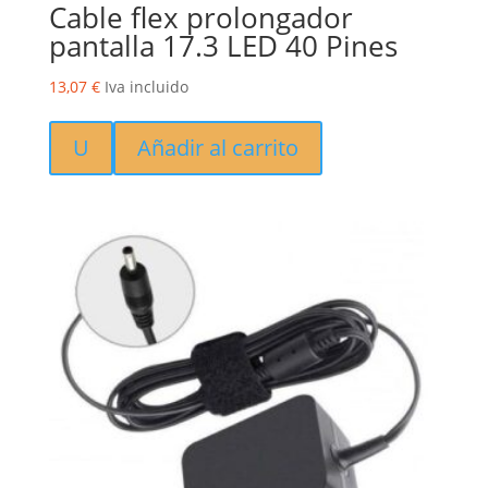
Cable flex prolongador
pantalla 17.3 LED 40 Pines
13,07
€
Iva incluido
U
Añadir al carrito