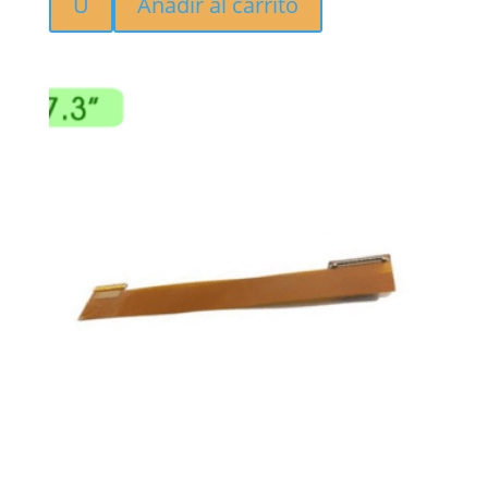
U
Añadir al carrito