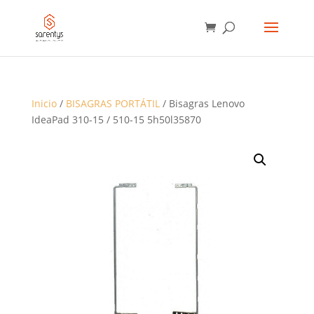
BÚSQUEDA
DE
PRODUCTOS
Inicio
/
BISAGRAS PORTÁTIL
/ Bisagras Lenovo
IdeaPad 310-15 / 510-15 5h50l35870