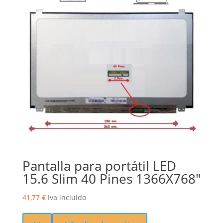
Pantalla para portátil LED
15.6 Slim 40 Pines 1366X768″
41,77
€
Iva incluido