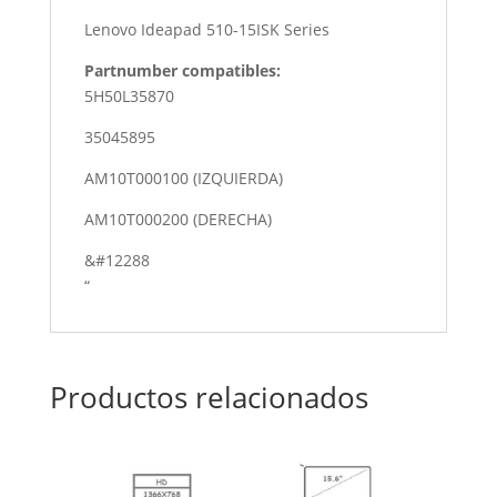
Lenovo Ideapad 510-15ISK Series
Partnumber compatibles:
5H50L35870
35045895
AM10T000100 (IZQUIERDA)
AM10T000200 (DERECHA)
&#12288
“
Productos relacionados