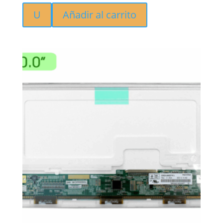
U
Añadir al carrito