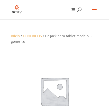
BÚSQUEDA
DE
PRODUCTOS
Inicio
/
GENÉRICOS
/ Dc Jack para tablet modelo 5
generico