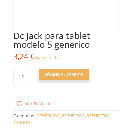
Dc Jack para tablet
modelo 5 generico
3,24
€
Iva incluido
DC
AÑADIR AL CARRITO
JACK
PARA
TABLET
MODELO
Add To Wishlist
5
GENERICO
Categorías:
GENÉRICOS
,
REPUESTOS
,
REPUESTOS
CANTIDAD
TABLETS