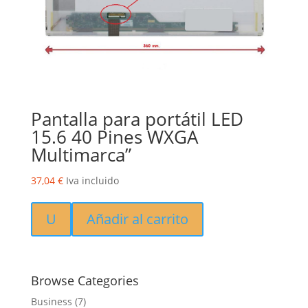
Pantalla para portátil LED
15.6 40 Pines WXGA
Multimarca”
37,04
€
Iva incluido
U
Añadir al carrito
Browse Categories
Business
(7)