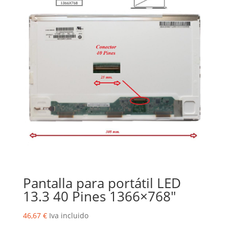
Pantalla para portátil LED
13.3 40 Pines 1366×768″
46,67
€
Iva incluido