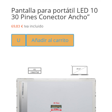
Pantalla para portátil LED 10
30 Pines Conector Ancho”
69,83
€
Iva incluido
U
Añadir al carrito