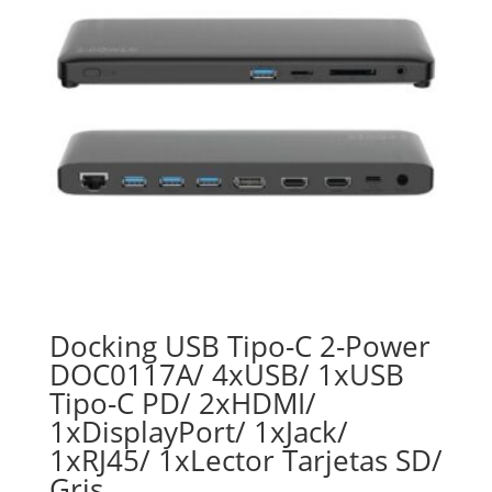
Docking USB Tipo-C 2-Power
DOC0117A/ 4xUSB/ 1xUSB
Tipo-C PD/ 2xHDMI/
1xDisplayPort/ 1xJack/
1xRJ45/ 1xLector Tarjetas SD/
Gris