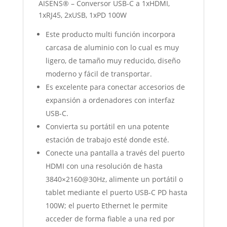
AISENS® – Conversor USB-C a 1xHDMI,
1xRJ45, 2xUSB, 1xPD 100W
Este producto multi función incorpora
carcasa de aluminio con lo cual es muy
ligero, de tamaño muy reducido, diseño
moderno y fácil de transportar.
Es excelente para conectar accesorios de
expansión a ordenadores con interfaz
USB-C.
Convierta su portátil en una potente
estación de trabajo esté donde esté.
Conecte una pantalla a través del puerto
HDMI con una resolución de hasta
3840×2160@30Hz, alimente un portátil o
tablet mediante el puerto USB-C PD hasta
100W; el puerto Ethernet le permite
acceder de forma fiable a una red por