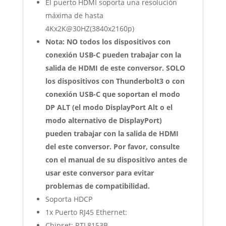
El puerto HDMI soporta una resolución
máxima de hasta
4Kx2K@30HZ(3840x2160p)
Nota: NO todos los dispositivos con
conexión USB-C pueden trabajar con la
salida de HDMI de este conversor. SOLO
los dispositivos con Thunderbolt3 o con
conexión USB-C que soportan el modo
DP ALT (el modo DisplayPort Alt o el
modo alternativo de DisplayPort)
pueden trabajar con la salida de HDMI
del este conversor. Por favor, consulte
con el manual de su dispositivo antes de
usar este conversor para evitar
problemas de compatibilidad.
Soporta HDCP
1x Puerto RJ45 Ethernet:
Chipset: RTL8153B