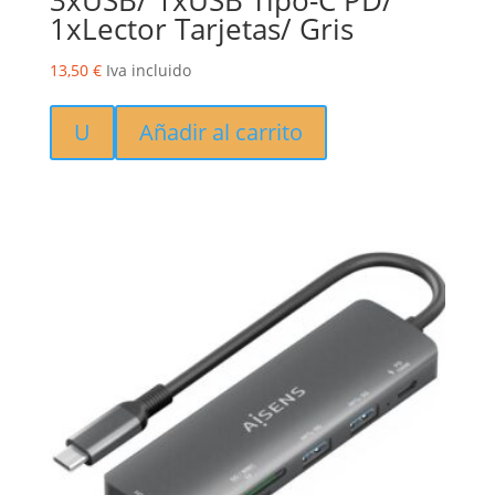
1xLector Tarjetas/ Gris
13,50
€
Iva incluido
U
Añadir al carrito