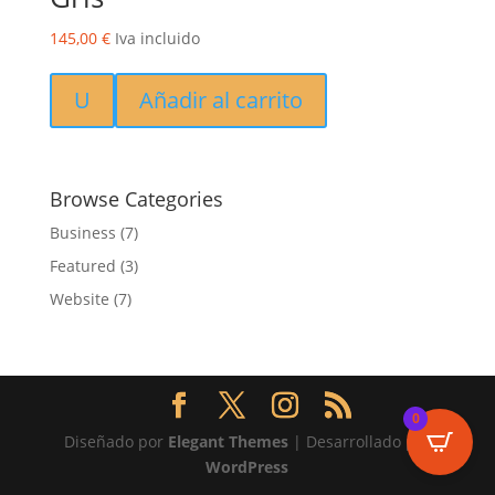
145,00
€
Iva incluido
U
Añadir al carrito
Browse Categories
Business
(7)
Featured
(3)
Website
(7)
0
Diseñado por
Elegant Themes
| Desarrollado por
WordPress