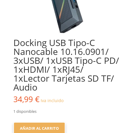
Docking USB Tipo-C
Nanocable 10.16.0901/
3xUSB/ 1xUSB Tipo-C PD/
1xHDMI/ 1xRJ45/
1xLector Tarjetas SD TF/
Audio
34,99
€
Iva incluido
1 disponibles
DOCKING
AÑADIR AL CARRITO
USB