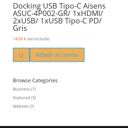
Docking USB Tipo-C Aisens
ASUC-4P002-GR/ 1xHDMI/
2xUSB/ 1xUSB Tipo-C PD/
Gris
14,50
€
Iva incluido
U
Añadir al carrito
Browse Categories
Business
(7)
Featured
(3)
Website
(7)