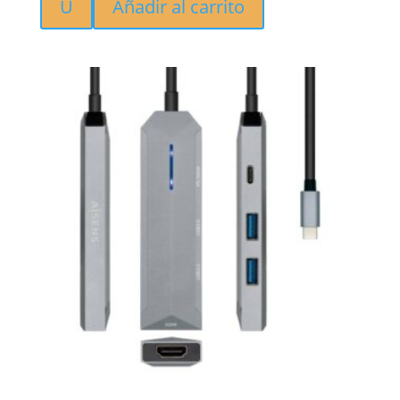
U
Añadir al carrito