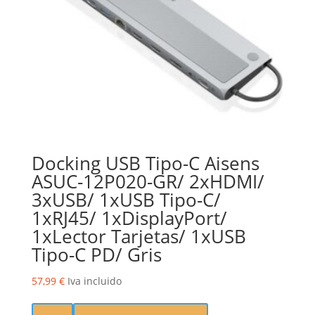
Docking USB Tipo-C Aisens
ASUC-12P020-GR/ 2xHDMI/
3xUSB/ 1xUSB Tipo-C/
1xRJ45/ 1xDisplayPort/
1xLector Tarjetas/ 1xUSB
Tipo-C PD/ Gris
57,99
€
Iva incluido