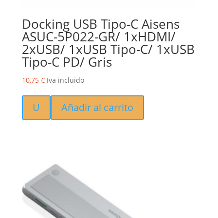
Docking USB Tipo-C Aisens
ASUC-5P022-GR/ 1xHDMI/
2xUSB/ 1xUSB Tipo-C/ 1xUSB
Tipo-C PD/ Gris
10,75
€
Iva incluido
U
Añadir al carrito