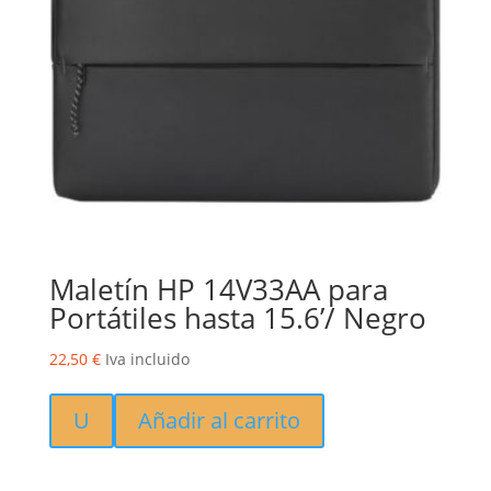
Maletín HP 14V33AA para
Portátiles hasta 15.6’/ Negro
22,50
€
Iva incluido
U
Añadir al carrito