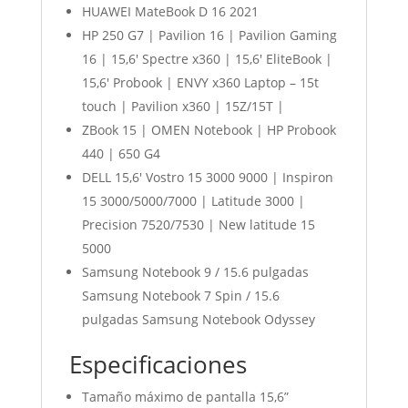
HUAWEI MateBook D 16 2021
HP 250 G7 | Pavilion 16 | Pavilion Gaming
16 | 15,6′ Spectre x360 | 15,6′ EliteBook |
15,6′ Probook | ENVY x360 Laptop – 15t
touch | Pavilion x360 | 15Z/15T |
ZBook 15 | OMEN Notebook | HP Probook
440 | 650 G4
DELL 15,6′ Vostro 15 3000 9000 | Inspiron
15 3000/5000/7000 | Latitude 3000 |
Precision 7520/7530 | New latitude 15
5000
Samsung Notebook 9 / 15.6 pulgadas
Samsung Notebook 7 Spin / 15.6
pulgadas Samsung Notebook Odyssey
Especificaciones
Tamaño máximo de pantalla 15,6”