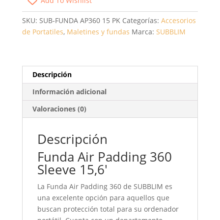
Add To Wishlist
SLEEVE
PARA
SKU:
SUB-FUNDA AP360 15 PK
Categorías:
Accesorios
PORTÁTILES
de Portatiles
,
Maletines y fundas
Marca:
SUBBLIM
HASTA
15.6'/
ROSA
CANTIDAD
Descripción
Información adicional
Valoraciones (0)
Descripción
Funda Air Padding 360
Sleeve 15,6′
La Funda Air Padding 360 de SUBBLIM es
una excelente opción para aquellos que
buscan protección total para su ordenador