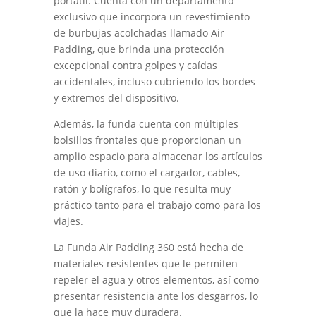
portátil. Cuenta con un
departamento
exclusivo que incorpora un revestimiento
de burbujas acolchadas llamado Air
Padding, que brinda una protección
excepcional contra
golpes y caídas
accidentales, incluso cubriendo los bordes
y extremos del dispositivo.
Además, la funda cuenta con múltiples
bolsillos frontales que proporcionan un
amplio espacio para almacenar los artículos
de uso diario, como el
cargador, cables,
ratón y bolígrafos, lo que resulta muy
práctico tanto para el trabajo como para los
viajes.
La Funda Air Padding 360 está hecha de
materiales resistentes que le permiten
repeler el agua y otros elementos, así como
presentar resistencia ante
los desgarros, lo
que la hace muy duradera.