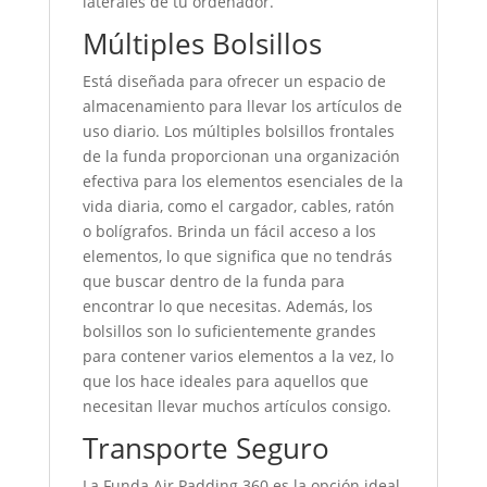
laterales de tu ordenador.
Múltiples Bolsillos
Está diseñada para ofrecer un espacio de
almacenamiento para llevar los artículos de
uso diario. Los múltiples bolsillos frontales
de la funda
proporcionan una organización
efectiva para los elementos esenciales de la
vida diaria, como el cargador, cables, ratón
o bolígrafos. Brinda un fácil
acceso a los
elementos, lo que significa que no tendrás
que buscar dentro de la funda para
encontrar lo que necesitas. Además, los
bolsillos son lo
suficientemente grandes
para contener varios elementos a la vez, lo
que los hace ideales para aquellos que
necesitan llevar muchos artículos consigo.
Transporte Seguro
La Funda Air Padding 360 es la opción ideal