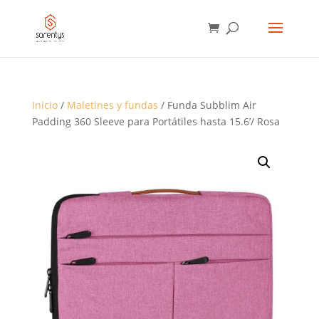
BÚSQUEDA
DE
PRODUCTOS
Inicio
/
Maletines y fundas
/ Funda Subblim Air
Padding 360 Sleeve para Portátiles hasta 15.6’/ Rosa