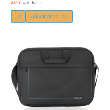
8,89
€
Iva incluido
U
Añadir al carrito