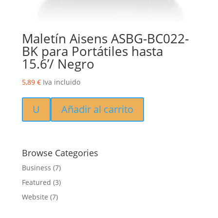
Maletín Aisens ASBG-BC022-
BK para Portátiles hasta
15.6’/ Negro
5,89
€
Iva incluido
U
Añadir al carrito
Browse Categories
Business
(7)
Featured
(3)
Website
(7)