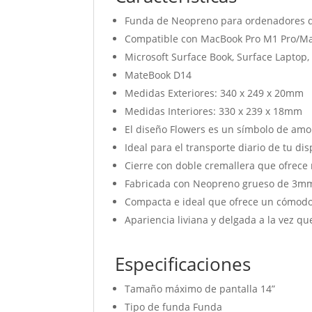
Funda de Neopreno para ordenadores de
Compatible con MacBook Pro M1 Pro/Max
Microsoft Surface Book, Surface Lapto
MateBook D14
Medidas Exteriores: 340 x 249 x 20mm
Medidas Interiores: 330 x 239 x 18mm
El diseño Flowers es un símbolo de amo
Ideal para el transporte diario de tu dis
Cierre con doble cremallera que ofrece 
Fabricada con Neopreno grueso de 3mm
Compacta e ideal que ofrece un cómodo 
Apariencia liviana y delgada a la vez qu
Especificaciones
Tamaño máximo de pantalla 14”
Tipo de funda Funda