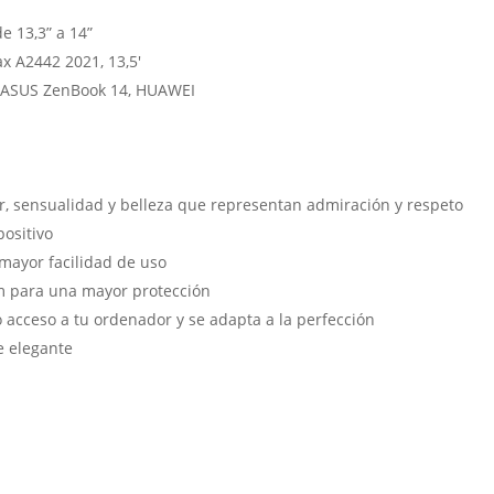
 13,3” a 14”
 A2442 2021, 13,5′
p, ASUS ZenBook 14, HUAWEI
r, sensualidad y belleza que representan admiración y respeto
positivo
mayor facilidad de uso
 para una mayor protección
acceso a tu ordenador y se adapta a la perfección
e elegante