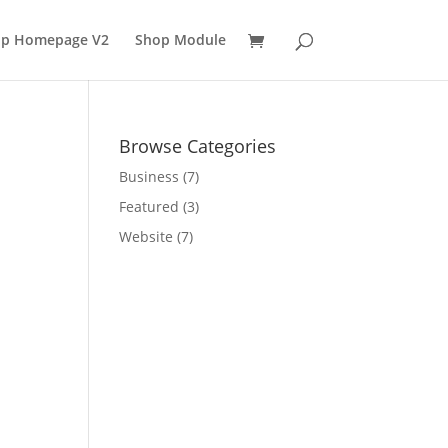
p Homepage V2
Shop Module
Browse Categories
Business
(7)
Featured
(3)
Website
(7)