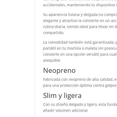
accidentales, manteniendo tu dispositivo
Su apariencia liviana y delgada no compr
elegante y atractivo la convierte en un a
rutina diaria, siendo ideal para llevar en
compartido.
La comodidad también está garantizada, y
portátil en tu mochila o maleta sin preoc
convierte en una opción versátil para cu
asequible
Neopreno
Fabricada con neopreno de alta calidad, 
para una protección óptima contra golpes
Slim y ligera
Con su diseño delgado y ligero, esta fund
añadir volumen adicional