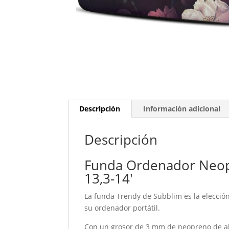
Descripción
Información adicional
Descripción
Funda Ordenador Neop
13,3-14′
La funda Trendy de Subblim es la elecció
su ordenador portátil.
Con un grosor de 3 mm de neopreno de alt