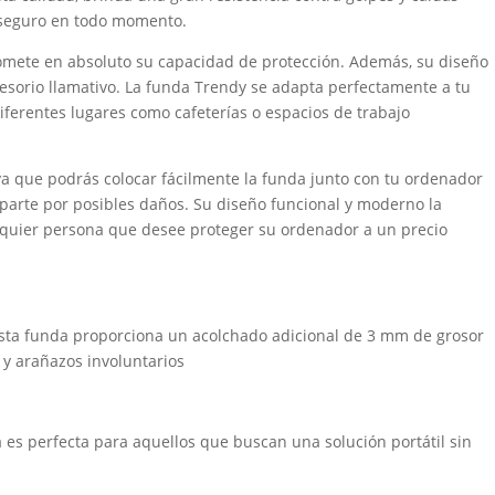
 seguro en todo momento.
omete en absoluto su capacidad de protección. Además, su diseño
ccesorio llamativo. La funda Trendy se adapta perfectamente a tu
 diferentes lugares como cafeterías o espacios de trabajo
a que podrás colocar fácilmente la funda junto con tu ordenador
uparte por posibles daños. Su diseño funcional y moderno la
alquier persona que desee proteger su ordenador a un precio
esta funda proporciona un acolchado adicional de 3 mm de grosor
 y arañazos involuntarios
a es perfecta para aquellos que buscan una solución portátil sin