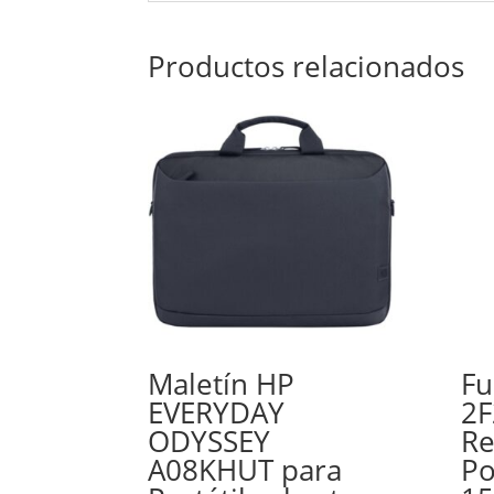
Productos relacionados
Maletín HP
Fu
EVERYDAY
2
ODYSSEY
Re
A08KHUT para
Po