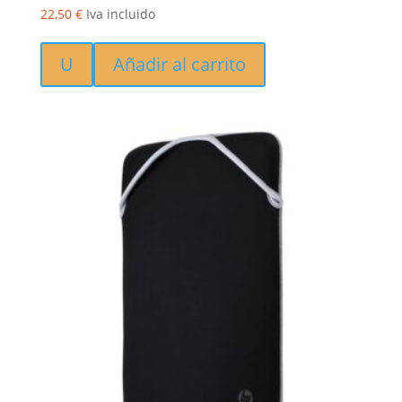
22,50
€
Iva incluido
U
Añadir al carrito