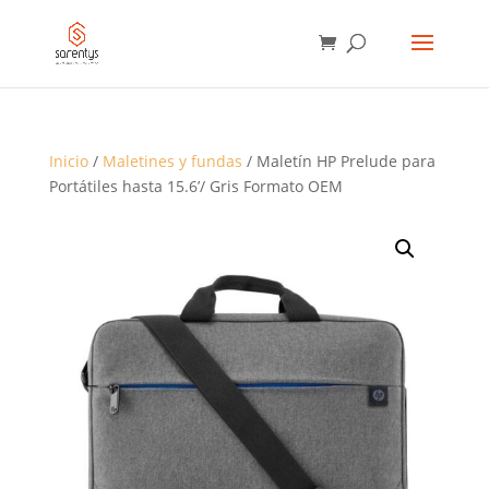
BÚSQUEDA
DE
PRODUCTOS
Inicio
/
Maletines y fundas
/ Maletín HP Prelude para
Portátiles hasta 15.6’/ Gris Formato OEM