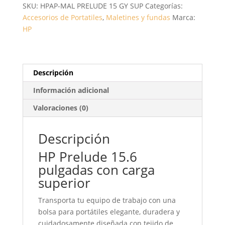
SKU:
HPAP-MAL PRELUDE 15 GY SUP
Categorías:
GRIS
Accesorios de Portatiles
,
Maletines y fundas
Marca:
FORMATO
HP
OEM
CANTIDAD
Descripción
Información adicional
Valoraciones (0)
Descripción
HP Prelude 15.6
pulgadas con carga
superior
Transporta tu equipo de trabajo con una
bolsa para portátiles elegante, duradera y
cuidadosamente diseñada con tejido de