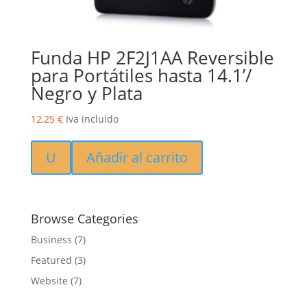
Funda HP 2F2J1AA Reversible
para Portátiles hasta 14.1’/
Negro y Plata
12,25
€
Iva incluido
U
Añadir al carrito
Browse Categories
Business
(7)
Featured
(3)
Website
(7)