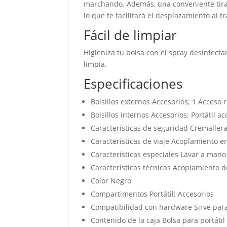
marchando. Además, una conveniente tira 
lo que te facilitará el desplazamiento al tr
Fácil de limpiar
Higieniza tu bolsa con el spray desinfect
limpia.
Especificaciones
Bolsillos externos Accesorios; 1 Acceso 
Bolsillos internos Accesorios; Portátil 
Características de seguridad Cremaller
Características de viaje Acoplamiento en
Características especiales Lavar a mano 
Características técnicas Acoplamiento d
Color Negro
Compartimentos Portátil; Accesorios
Compatibilidad con hardware Sirve para 
Contenido de la caja Bolsa para portát