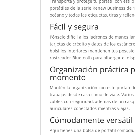
Transporta y protege tu portátil con estilo
portátiles de la serie Renew Business de 
océano y todas las etiquetas, tiras y rel
Fácil y segura
Pónselo difícil a los ladrones de manos lar
tarjetas de crédito y datos de los escáner
bolsillos interiores mantienen tus posesi
rastreador Bluetooth para albergar el disp
Organización práctica 
momento
Mantén la organización con este portatodo
trabajas desde casa como de viaje. Varios b
cables con seguridad, además de un casqui
auriculares conectados mientras viajas.
Cómodamente versátil
Aquí tienes una bolsa de portátil cómoda,