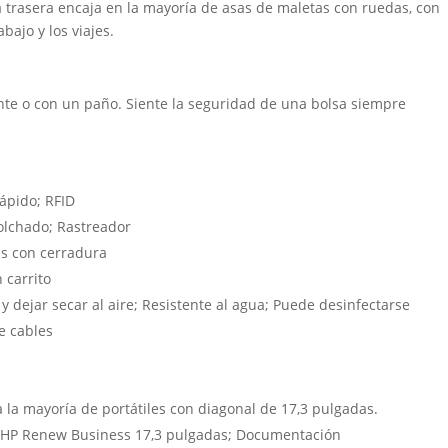
trasera encaja en la mayoría de asas de maletas con ruedas, con
abajo y los viajes.
ante o con un paño. Siente la seguridad de una bolsa siempre
rápido; RFID
acolchado; Rastreador
as con cerradura
 carrito
y dejar secar al aire; Resistente al agua; Puede desinfectarse
e cables
la mayoría de portátiles con diagonal de 17,3 pulgadas.
il HP Renew Business 17,3 pulgadas; Documentación