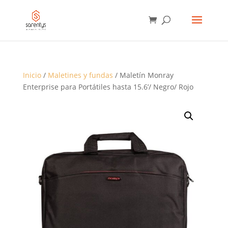
BÚSQUEDA
DE
PRODUCTOS
Inicio
/
Maletines y fundas
/ Maletín Monray
Enterprise para Portátiles hasta 15.6’/ Negro/ Rojo