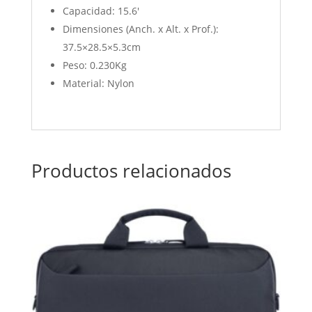
Capacidad: 15.6′
Dimensiones (Anch. x Alt. x Prof.):
37.5×28.5×5.3cm
Peso: 0.230Kg
Material: Nylon
Productos relacionados