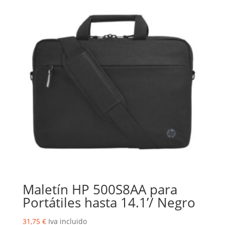
Maletín HP 500S8AA para
Portátiles hasta 14.1’/ Negro
31,75
€
Iva incluido