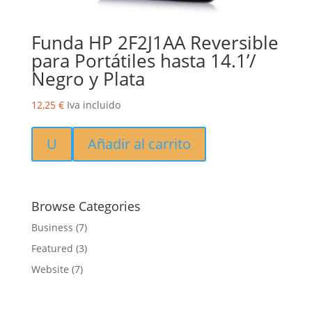
Funda HP 2F2J1AA Reversible
para Portátiles hasta 14.1’/
Negro y Plata
12,25
€
Iva incluido
U
Añadir al carrito
Browse Categories
Business
(7)
Featured
(3)
Website
(7)