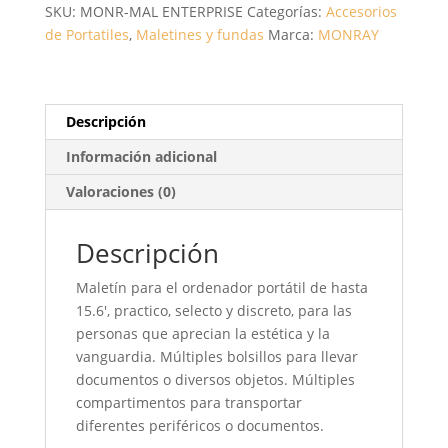
SKU:
MONR-MAL ENTERPRISE
Categorías:
Accesorios
NEGRO/
de Portatiles
,
Maletines y fundas
Marca:
MONRAY
ROJO
CANTIDAD
Descripción
Información adicional
Valoraciones (0)
Descripción
Maletín para el ordenador portátil de hasta
15.6′, practico, selecto y discreto, para las
personas que aprecian la estética y la
vanguardia. Múltiples bolsillos para llevar
documentos o diversos objetos. Múltiples
compartimentos para transportar
diferentes periféricos o documentos.