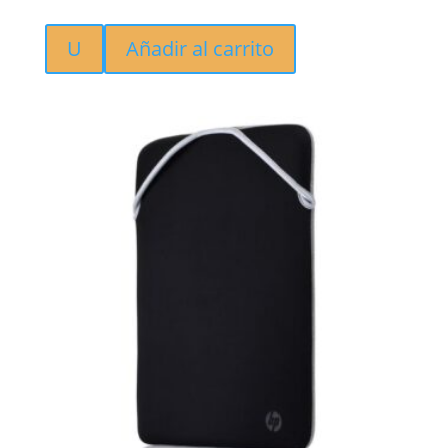
U
Añadir al carrito