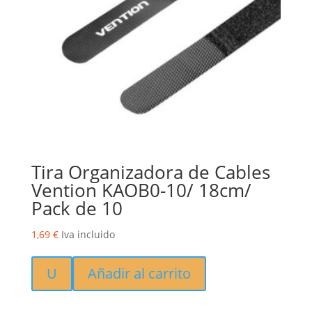
Tira Organizadora de Cables
Vention KAOB0-10/ 18cm/
Pack de 10
1,69
€
Iva incluido
U
Añadir al carrito