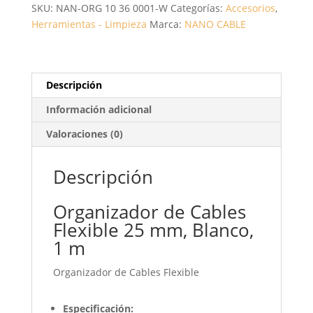
SKU:
NAN-ORG 10 36 0001-W
Categorías:
Accesorios
,
W/
Herramientas - Limpieza
Marca:
NANO CABLE
1M
CANTIDAD
Descripción
Información adicional
Valoraciones (0)
Descripción
Organizador de Cables
Flexible 25 mm, Blanco,
1 m
Organizador de Cables Flexible
Especificación: