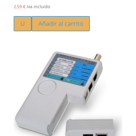
2,59
€
Iva incluido
U
Añadir al carrito