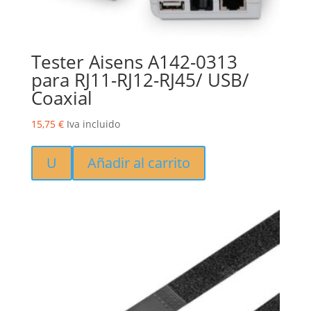
Tester Aisens A142-0313
para RJ11-RJ12-RJ45/ USB/
Coaxial
15,75
€
Iva incluido
U
Añadir al carrito