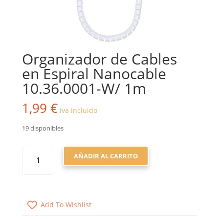
Organizador de Cables
en Espiral Nanocable
10.36.0001-W/ 1m
1,99
€
Iva incluido
19 disponibles
ORGANIZADOR
AÑADIR AL CARRITO
DE
CABLES
EN
ESPIRAL
Add To Wishlist
NANOCABLE
10.36.0001-