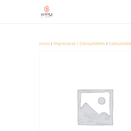
Inicio
/
Impresoras / Consumibles
/
Consumibl