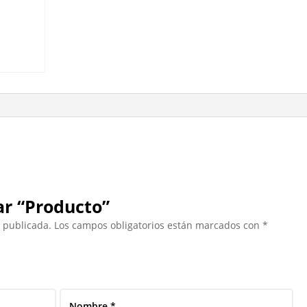
ar “Producto”
á publicada.
Los campos obligatorios están marcados con
*