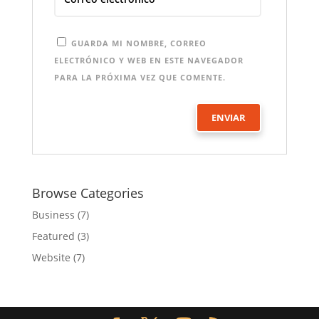
GUARDA MI NOMBRE, CORREO
ELECTRÓNICO Y WEB EN ESTE NAVEGADOR
PARA LA PRÓXIMA VEZ QUE COMENTE.
Browse Categories
Business
(7)
Featured
(3)
Website
(7)