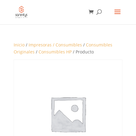
BÚSQUEDA
DE
PRODUCTOS
Inicio
/
Impresoras / Consumibles
/
Consumibles
Originales
/
Consumibles HP
/ Producto