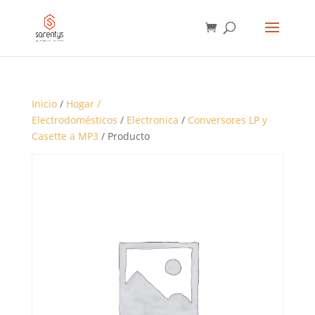
BÚSQUEDA
DE
PRODUCTOS
Inicio
/
Hogar /
Electrodomésticos
/
Electronica
/
Conversores LP y
Casette a MP3
/ Producto