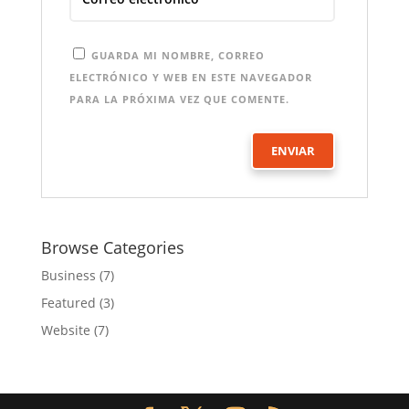
GUARDA MI NOMBRE, CORREO
ELECTRÓNICO Y WEB EN ESTE NAVEGADOR
PARA LA PRÓXIMA VEZ QUE COMENTE.
Browse Categories
Business
(7)
Featured
(3)
Website
(7)