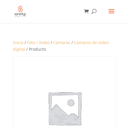
BÚSQUEDA
DE
PRODUCTOS
Inicio
/
Foto / Video
/
Cámaras
/
Camaras de video
digital
/ Producto