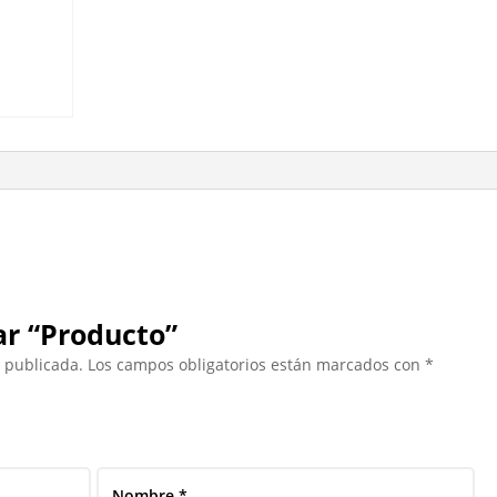
ar “Producto”
á publicada.
Los campos obligatorios están marcados con
*