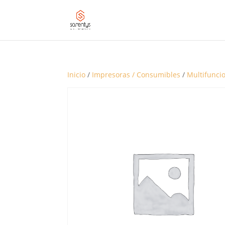
Inicio
/
Impresoras / Consumibles
/
Multifunci