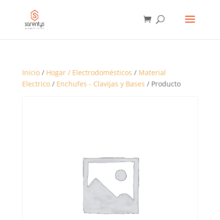
BÚSQUEDA
DE
PRODUCTOS
Inicio
/
Hogar / Electrodomésticos
/
Material
Electrico
/
Enchufes - Clavijas y Bases
/ Producto