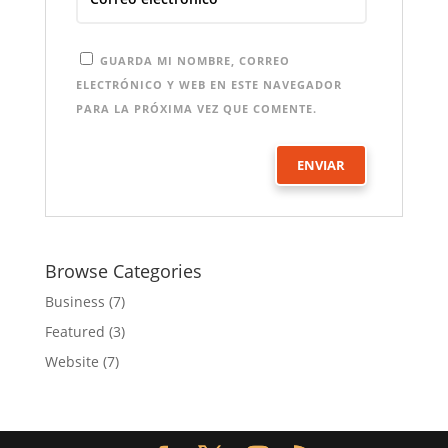
GUARDA MI NOMBRE, CORREO
ELECTRÓNICO Y WEB EN ESTE NAVEGADOR
PARA LA PRÓXIMA VEZ QUE COMENTE.
Browse Categories
Business
(7)
Featured
(3)
Website
(7)