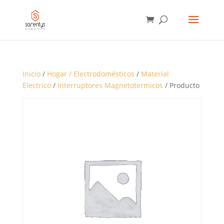
BÚSQUEDA
DE
PRODUCTOS
Inicio
/
Hogar / Electrodomésticos
/
Material
Electrico
/
Interruptores Magnetotermicos
/ Producto