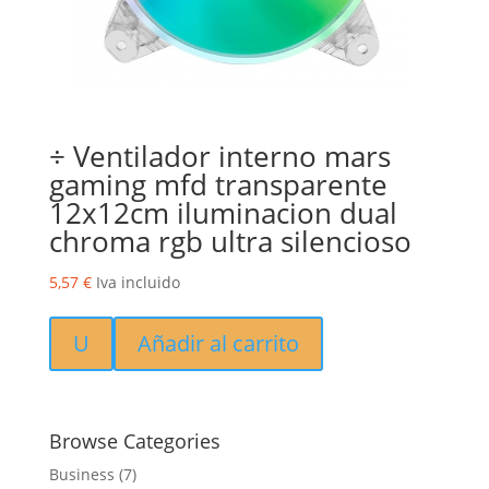
÷ Ventilador interno mars
gaming mfd transparente
12x12cm iluminacion dual
chroma rgb ultra silencioso
5,57
€
Iva incluido
U
Añadir al carrito
Browse Categories
Business
(7)