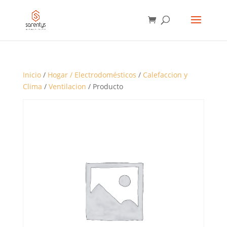
BÚSQUEDA
DE
PRODUCTOS
Inicio
/
Hogar / Electrodomésticos
/
Calefaccion y
Clima
/
Ventilacion
/ Producto