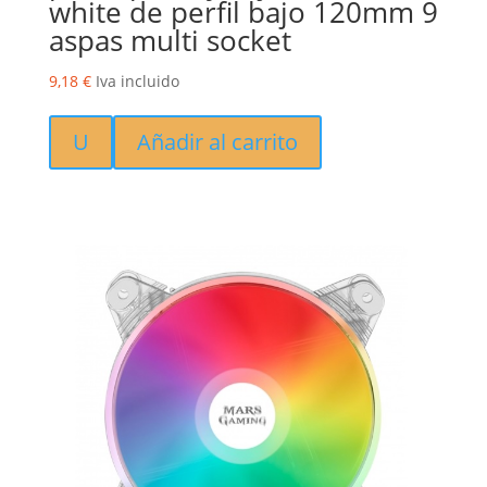
white de perfil bajo 120mm 9
aspas multi socket
9,18
€
Iva incluido
U
Añadir al carrito