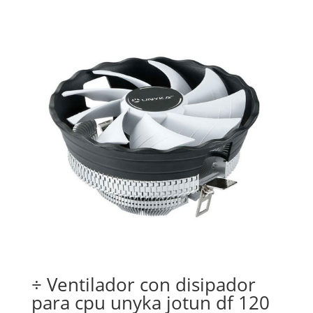
÷ Ventilador con disipador
para cpu unyka jotun df 120