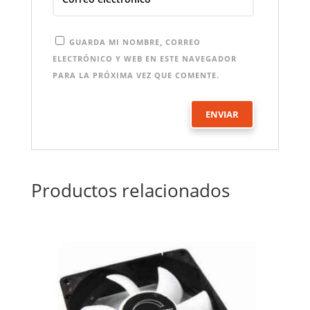
GUARDA MI NOMBRE, CORREO
ELECTRÓNICO Y WEB EN ESTE NAVEGADOR
PARA LA PRÓXIMA VEZ QUE COMENTE.
Productos relacionados