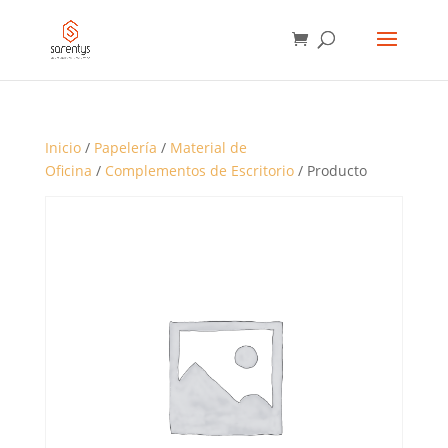
BÚSQUEDA
DE
PRODUCTOS
Inicio
/
Papelería
/
Material de
Oficina
/
Complementos de Escritorio
/ Producto