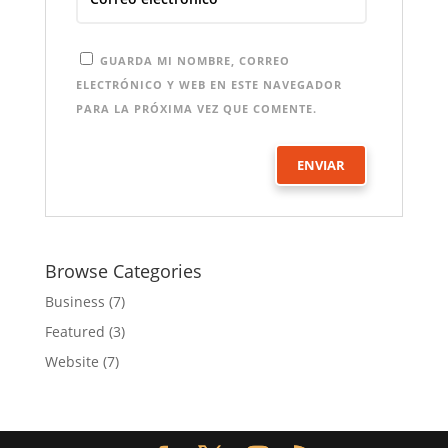
GUARDA MI NOMBRE, CORREO
ELECTRÓNICO Y WEB EN ESTE NAVEGADOR
PARA LA PRÓXIMA VEZ QUE COMENTE.
Browse Categories
Business
(7)
Featured
(3)
Website
(7)