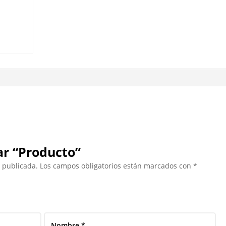
ar “Producto”
á publicada.
Los campos obligatorios están marcados con
*