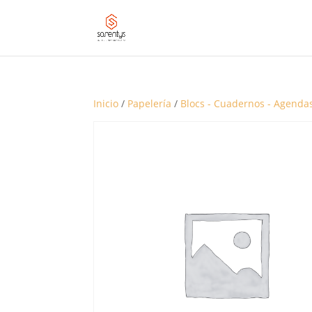
Inicio
/
Papelería
/
Blocs - Cuadernos - Agenda