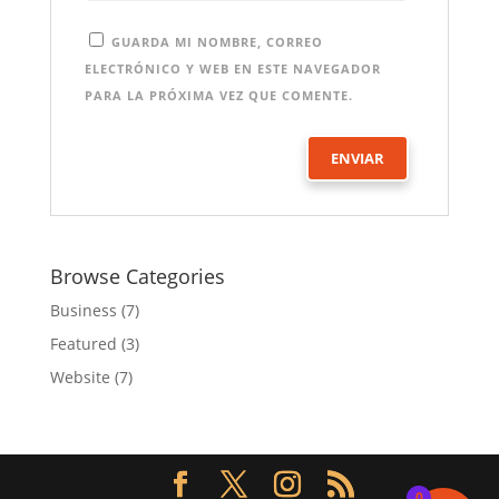
GUARDA MI NOMBRE, CORREO
ELECTRÓNICO Y WEB EN ESTE NAVEGADOR
PARA LA PRÓXIMA VEZ QUE COMENTE.
Browse Categories
Business
(7)
Featured
(3)
Website
(7)
0