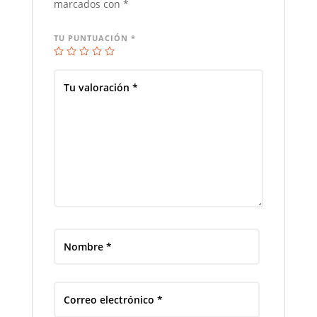
marcados con
*
TU PUNTUACIÓN
*