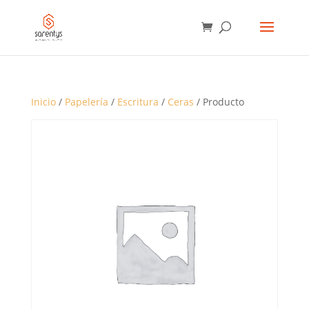
BÚSQUEDA
DE
PRODUCTOS
Inicio
/
Papelería
/
Escritura
/
Ceras
/ Producto