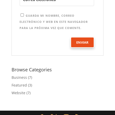
GUARDA MI NOMBRE, CORREO
ELECTRÓNICO Y WEB EN ESTE NAVEGADOR
PARA LA PRÓXIMA VEZ QUE COMENTE.
Browse Categories
Business
(7)
Featured
(3)
Website
(7)