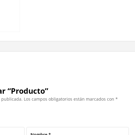
ar “Producto”
á publicada.
Los campos obligatorios están marcados con
*