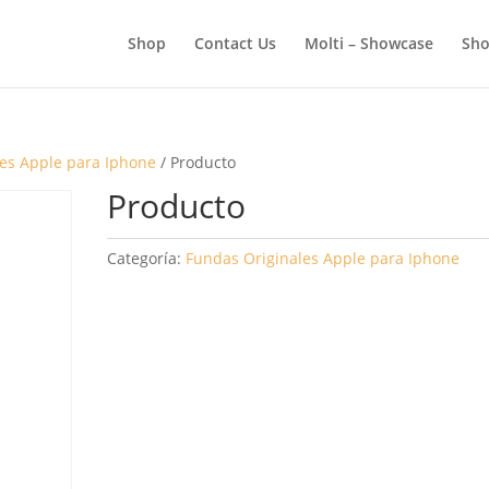
BÚSQUEDA
DE
Shop
Contact Us
Molti – Showcase
Sho
PRODUCTOS
es Apple para Iphone
/ Producto
Producto
Categoría:
Fundas Originales Apple para Iphone