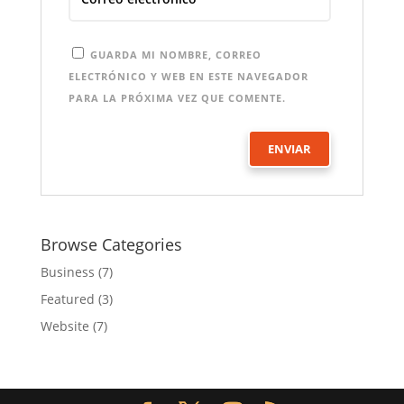
GUARDA MI NOMBRE, CORREO
ELECTRÓNICO Y WEB EN ESTE NAVEGADOR
PARA LA PRÓXIMA VEZ QUE COMENTE.
Browse Categories
Business
(7)
Featured
(3)
Website
(7)