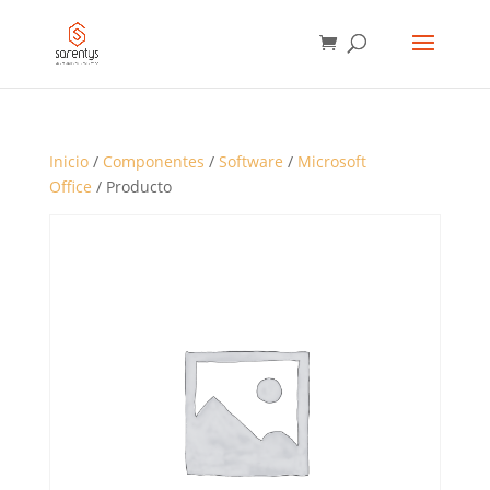
BÚSQUEDA
DE
PRODUCTOS
Inicio
/
Componentes
/
Software
/
Microsoft
Office
/ Producto