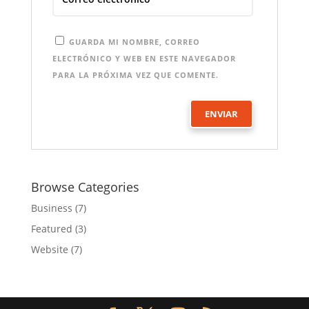
GUARDA MI NOMBRE, CORREO
ELECTRÓNICO Y WEB EN ESTE NAVEGADOR
PARA LA PRÓXIMA VEZ QUE COMENTE.
Browse Categories
Business
(7)
Featured
(3)
Website
(7)