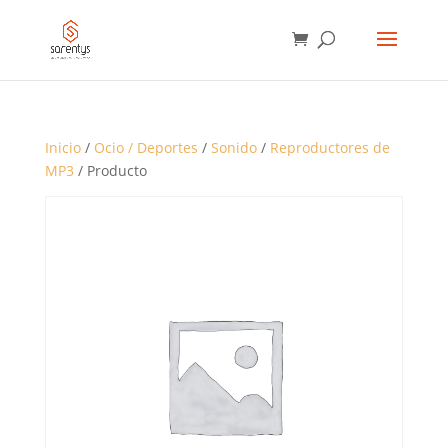
BÚSQUEDA
DE
PRODUCTOS
Inicio
/
Ocio / Deportes
/
Sonido
/
Reproductores de
MP3
/ Producto