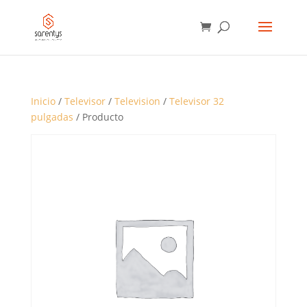
BÚSQUEDA
DE
PRODUCTOS
Inicio
/
Televisor
/
Television
/
Televisor 32
pulgadas
/ Producto