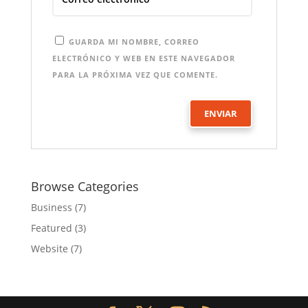
GUARDA MI NOMBRE, CORREO
ELECTRÓNICO Y WEB EN ESTE NAVEGADOR
PARA LA PRÓXIMA VEZ QUE COMENTE.
Browse Categories
Business
(7)
Featured
(3)
Website
(7)