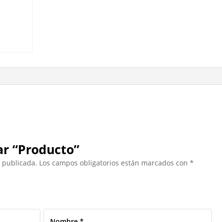
ar “Producto”
á publicada.
Los campos obligatorios están marcados con
*