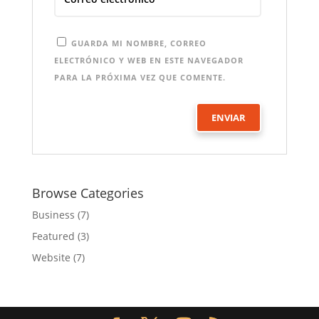
GUARDA MI NOMBRE, CORREO
ELECTRÓNICO Y WEB EN ESTE NAVEGADOR
PARA LA PRÓXIMA VEZ QUE COMENTE.
Browse Categories
Business
(7)
Featured
(3)
Website
(7)