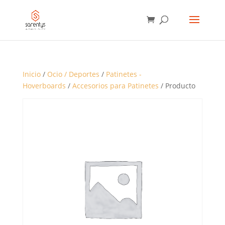
BÚSQUEDA
DE
PRODUCTOS
Inicio
/
Ocio / Deportes
/
Patinetes -
Hoverboards
/
Accesorios para Patinetes
/ Producto