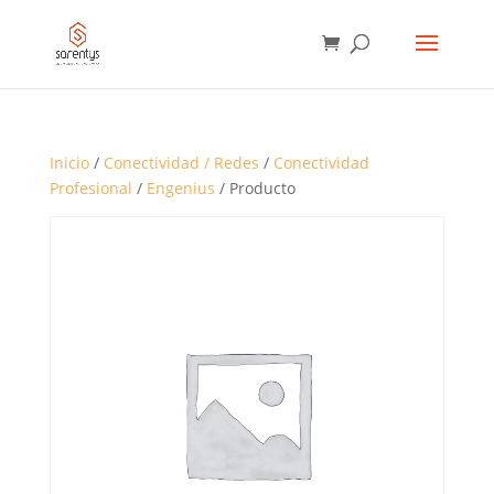
BÚSQUEDA
DE
PRODUCTOS
Inicio
/
Conectividad / Redes
/
Conectividad
Profesional
/
Engenius
/ Producto