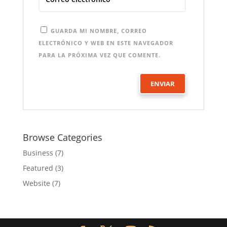
GUARDA MI NOMBRE, CORREO
ELECTRÓNICO Y WEB EN ESTE NAVEGADOR
PARA LA PRÓXIMA VEZ QUE COMENTE.
Browse Categories
Business
(7)
Featured
(3)
Website
(7)