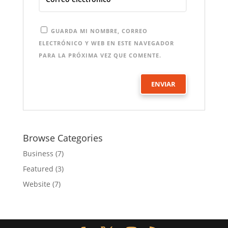
GUARDA MI NOMBRE, CORREO
ELECTRÓNICO Y WEB EN ESTE NAVEGADOR
PARA LA PRÓXIMA VEZ QUE COMENTE.
Browse Categories
Business
(7)
Featured
(3)
Website
(7)