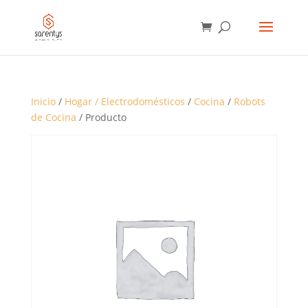
BÚSQUEDA
DE
PRODUCTOS
Inicio
/
Hogar / Electrodomésticos
/
Cocina
/
Robots
de Cocina
/ Producto