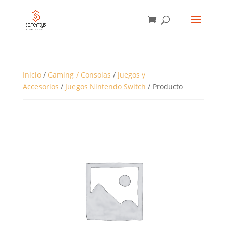
BÚSQUEDA
DE
PRODUCTOS
Inicio
/
Gaming / Consolas
/
Juegos y
Accesorios
/
Juegos Nintendo Switch
/ Producto