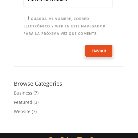
GUARDA MI NOMBRE, CORREO
ELECTRÓNICO Y WEB EN ESTE NAVEGADOR
PARA LA PRÓXIMA VEZ QUE COMENTE.
Browse Categories
Business
(7)
Featured
(3)
Website
(7)