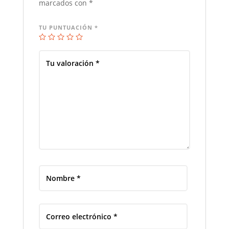
marcados con
*
TU PUNTUACIÓN
*