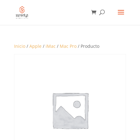
BÚSQUEDA
DE
PRODUCTOS
Inicio
/
Apple
/
iMac
/
Mac Pro
/ Producto