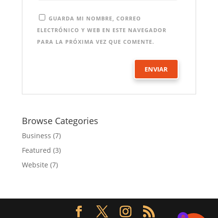
GUARDA MI NOMBRE, CORREO
ELECTRÓNICO Y WEB EN ESTE NAVEGADOR
PARA LA PRÓXIMA VEZ QUE COMENTE.
Browse Categories
Business
(7)
Featured
(3)
Website
(7)
0