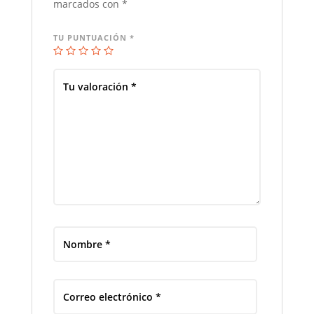
marcados con
*
TU PUNTUACIÓN
*