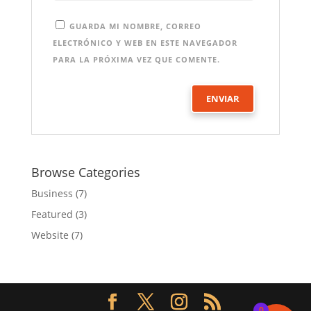
GUARDA MI NOMBRE, CORREO
ELECTRÓNICO Y WEB EN ESTE NAVEGADOR
PARA LA PRÓXIMA VEZ QUE COMENTE.
Browse Categories
Business
(7)
Featured
(3)
Website
(7)
0