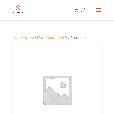
BÚSQUEDA
DE
PRODUCTOS
Inicio
/
Apple
/
iPad
/
Ipad Mini 5
/ Producto